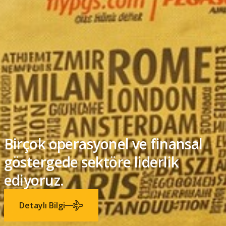
20 yılda faaliyetlerimizi başarıyla
büyüttük.
Detaylı Bilgi