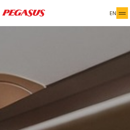
EN
Pegasus Yatırımcı İlişkileri