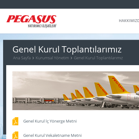
HAKKIMIZ
Genel Kurul Toplantılarımız
Ana Sayfa
Kurumsal Yönetim
Genel Kurul Toplantılarımız
Genel Kurul İç Yönerge Metni
Genel Kurul Vekaletname Metni