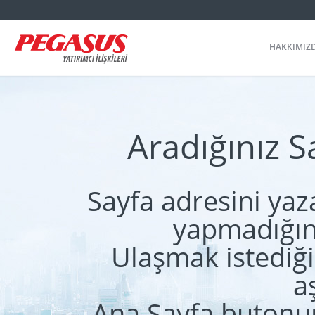
HAKKIMIZ
Aradığınız 
Sayfa adresini yaz
yapmadığını
Ulaşmak istediği
a
Ana Sayfa butonun