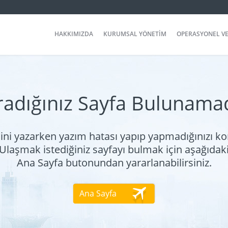
HAKKIMIZDA
KURUMSAL YÖNETİM
OPERASYONEL VE
radığınız Sayfa Bulunamad
ini yazarken yazım hatası yapıp yapmadığınızı kon
Ulaşmak istediğiniz sayfayı bulmak için aşağıdak
Ana Sayfa butonundan yararlanabilirsiniz.
Ana Sayfa